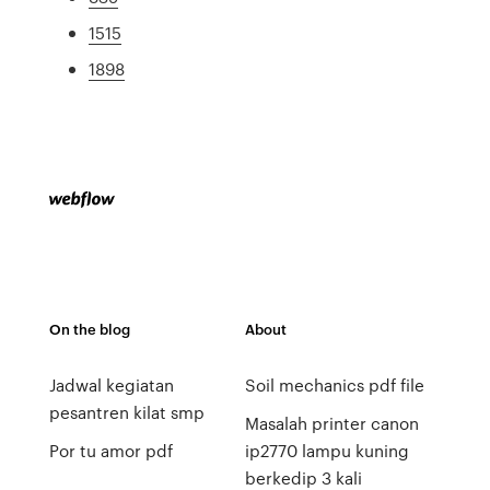
1515
1898
On the blog
About
Jadwal kegiatan
Soil mechanics pdf file
pesantren kilat smp
Masalah printer canon
Por tu amor pdf
ip2770 lampu kuning
berkedip 3 kali