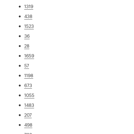
1319
438
1523
36
28
1659
57
1198
673
1055
1483
207
498