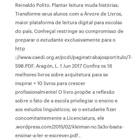
Reinaldo Polito. Plantar leitura muda histórias.
Transforme seus alunos com a Árvore de Livros,
maior plataforma de leitura digital para escolas
do país. Conheça! restringe ao compromisso de
preparar o estudante exclusivamente para o
http
://www.caedi.org.ar/pcdi/paginatrabajosportitulo/7-
598.PDF. Aragón, L. 1 Jun 2017 Confira os 16
melhores livros sobre arquitetura para se
inspirar + 10 livros para crescer
profissionalmente! O livro propõe a reflexão
sobre o fato de a escola privilegiar o ensino e
aos estudos linguísticos; se o estudante fizer
concomitantemente a Licenciatura, ele
.wordpress.com/2015/02/kleiman-nc3a3o-basta-
ensinar-a-ler-e-escrever.pdf .