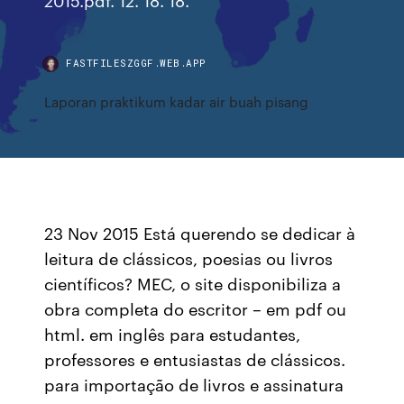
FASTFILESZGGF.WEB.APP
Laporan praktikum kadar air buah pisang
23 Nov 2015 Está querendo se dedicar à
leitura de clássicos, poesias ou livros
científicos? MEC, o site disponibiliza a
obra completa do escritor – em pdf ou
html. em inglês para estudantes,
professores e entusiastas de clássicos.
para importação de livros e assinatura