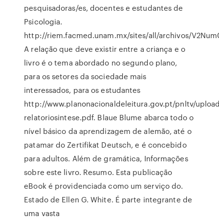
pesquisadoras/es, docentes e estudantes de
Psicologia.
http://riem.facmed.unam.mx/sites/all/archivos/V2Nu
A relação que deve existir entre a criança e o
livro é o tema abordado no segundo plano,
para os setores da sociedade mais
interessados, para os estudantes
http://www.planonacionaldeleitura.gov.pt/pnltv/uploa
relatoriosintese.pdf. Blaue Blume abarca todo o
nível básico da aprendizagem de alemão, até o
patamar do Zertifikat Deutsch, e é concebido
para adultos. Além de gramática, Informações
sobre este livro. Resumo. Esta publicação
eBook é providenciada como um serviço do.
Estado de Ellen G. White. É parte integrante de
uma vasta