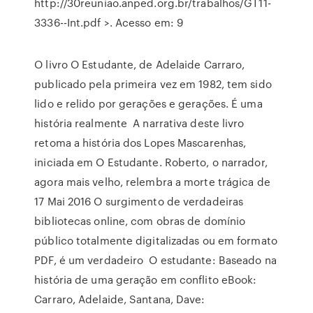
http://30reuniao.anped.org.br/trabalhos/GT11-
3336--Int.pdf >. Acesso em: 9
O livro O Estudante, de Adelaide Carraro,
publicado pela primeira vez em 1982, tem sido
lido e relido por gerações e gerações. É uma
história realmente A narrativa deste livro
retoma a história dos Lopes Mascarenhas,
iniciada em O Estudante. Roberto, o narrador,
agora mais velho, relembra a morte trágica de
17 Mai 2016 O surgimento de verdadeiras
bibliotecas online, com obras de domínio
público totalmente digitalizadas ou em formato
PDF, é um verdadeiro O estudante: Baseado na
história de uma geração em conflito eBook:
Carraro, Adelaide, Santana, Dave: