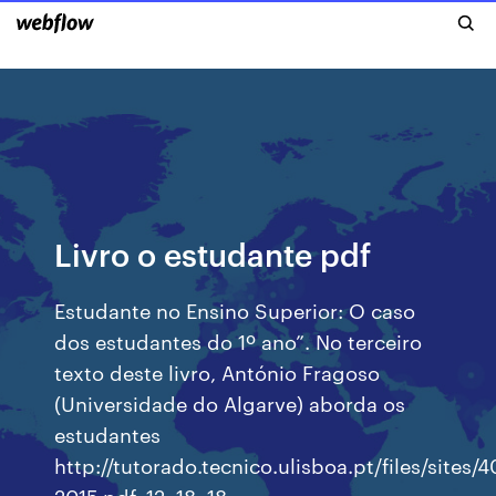
Livro o estudante pdf
Estudante no Ensino Superior: O caso
dos estudantes do 1º ano”. No terceiro
texto deste livro, António Fragoso
(Universidade do Algarve) aborda os
estudantes
http://tutorado.tecnico.ulisboa.pt/files/sites/4
2015.pdf. 12. 18. 18.