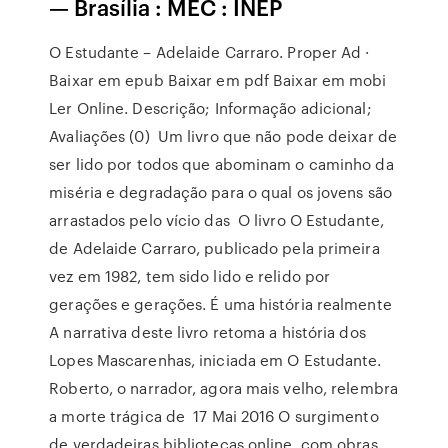
— Brasília : MEC : INEP
O Estudante – Adelaide Carraro. Proper Ad ·
Baixar em epub Baixar em pdf Baixar em mobi
Ler Online. Descrição; Informação adicional;
Avaliações (0) Um livro que não pode deixar de
ser lido por todos que abominam o caminho da
miséria e degradação para o qual os jovens são
arrastados pelo vício das O livro O Estudante,
de Adelaide Carraro, publicado pela primeira
vez em 1982, tem sido lido e relido por
gerações e gerações. É uma história realmente
A narrativa deste livro retoma a história dos
Lopes Mascarenhas, iniciada em O Estudante.
Roberto, o narrador, agora mais velho, relembra
a morte trágica de 17 Mai 2016 O surgimento
de verdadeiras bibliotecas online, com obras