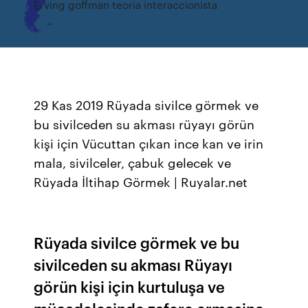
Erving goffman teoria interaccionista
29 Kas 2019 Rüyada sivilce görmek ve
bu sivilceden su akması rüyayı görün
kişi için Vücuttan çıkan ince kan ve irin
mala, sivilceler, çabuk gelecek ve
Rüyada İltihap Görmek | Ruyalar.net
Rüyada sivilce görmek ve bu
sivilceden su akması Rüyayı
görün kişi için kurtuluşa ve