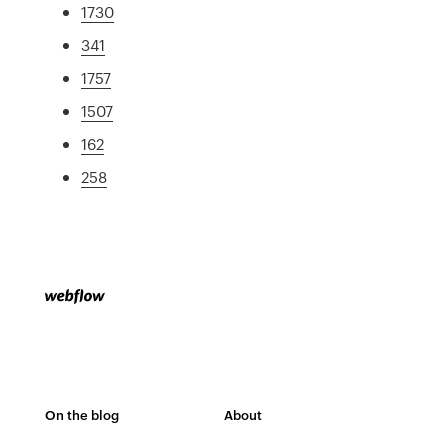
1730
341
1757
1507
162
258
On the blog
About