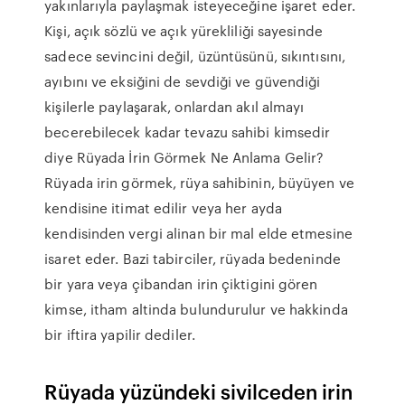
yakınlarıyla paylaşmak isteyeceğine işaret eder.
Kişi, açık sözlü ve açık yürekliliği sayesinde
sadece sevincini değil, üzüntüsünü, sıkıntısını,
ayıbını ve eksiğini de sevdiği ve güvendiği
kişilerle paylaşarak, onlardan akıl almayı
becerebilecek kadar tevazu sahibi kimsedir
diye Rüyada İrin Görmek Ne Anlama Gelir?
Rüyada irin görmek, rüya sahibinin, büyüyen ve
kendisine itimat edilir veya her ayda
kendisinden vergi alinan bir mal elde etmesine
isaret eder. Bazi tabirciler, rüyada bedeninde
bir yara veya çibandan irin çiktigini gören
kimse, itham altinda bulundurulur ve hakkinda
bir iftira yapilir dediler.
Rüyada yüzündeki sivilceden irin