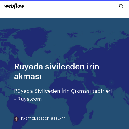
Ruyada sivilceden irin
akması
Rüyada Sivilceden İrin Çıkması tabirleri
- Ruya.com
FASTFILESZGGF.WEB.APP