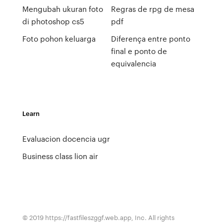
Mengubah ukuran foto
Regras de rpg de mesa
di photoshop cs5
pdf
Foto pohon keluarga
Diferença entre ponto
final e ponto de
equivalencia
Learn
Evaluacion docencia ugr
Business class lion air
© 2019 https://fastfileszggf.web.app, Inc. All rights