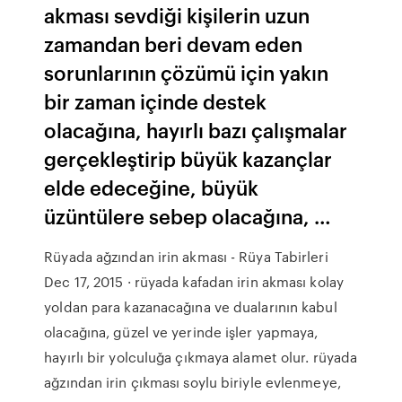
akması sevdiği kişilerin uzun
zamandan beri devam eden
sorunlarının çözümü için yakın
bir zaman içinde destek
olacağına, hayırlı bazı çalışmalar
gerçekleştirip büyük kazançlar
elde edeceğine, büyük
üzüntülere sebep olacağına, …
Rüyada ağzından irin akması - Rüya Tabirleri
Dec 17, 2015 · rüyada kafadan irin akması kolay
yoldan para kazanacağına ve dualarının kabul
olacağına, güzel ve yerinde işler yapmaya,
hayırlı bir yolculuğa çıkmaya alamet olur. rüyada
ağzından irin çıkması soylu biriyle evlenmeye,