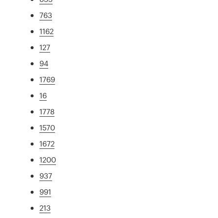
763
1162
127
94
1769
16
1778
1570
1672
1200
937
991
213