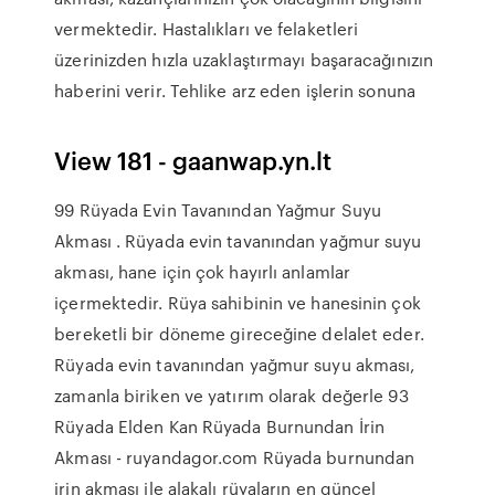
vermektedir. Hastalıkları ve felaketleri
üzerinizden hızla uzaklaştırmayı başaracağınızın
haberini verir. Tehlike arz eden işlerin sonuna
View 181 - gaanwap.yn.lt
99 Rüyada Evin Tavanından Yağmur Suyu
Akması . Rüyada evin tavanından yağmur suyu
akması, hane için çok hayırlı anlamlar
içermektedir. Rüya sahibinin ve hanesinin çok
bereketli bir döneme gireceğine delalet eder.
Rüyada evin tavanından yağmur suyu akması,
zamanla biriken ve yatırım olarak değerle 93
Rüyada Elden Kan Rüyada Burnundan İrin
Akması - ruyandagor.com Rüyada burnundan
irin akması ile alakalı rüyaların en güncel