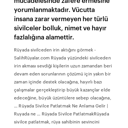
mücadelesinde zafere ermesine
yorumlanmaktadır. Vücutta
insana zarar vermeyen her türlü
sivilceler bolluk, nimet ve hayır
fazlalığına alamettir.
Rüyada sivilceden irin aktığını görmek -
SalihRüyalar.com Rüyada yüzündeki sivilceden
irin akması sevdiği kişilerin uzun zamandan beri
devam eden sorunlarının çözümü için yakın bir
zaman içinde destek olacağına, hayırlı bazı
çalışmalar gerçekleştirip büyük kazançlar elde
edeceğine, büyük üzüntülere sebep olacağına,
… Rüyada Sivilce Patlatmak Ne Anlama Gelir |
Ruyada ne ... Rüyada Sivilce PatlatmakRüyada
sivilce patlatmak, rüya sahibinin sevincini