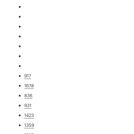
917
1678
836
931
1423
1359