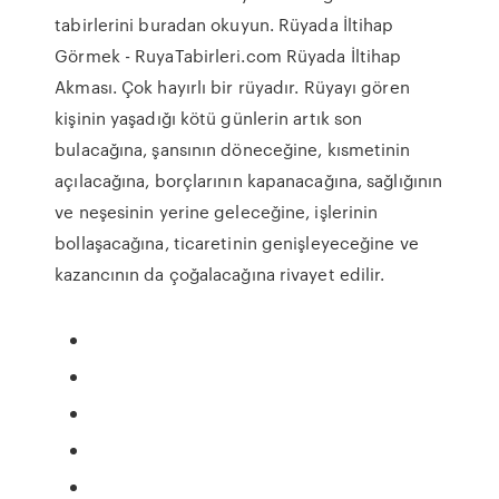
tabirlerini buradan okuyun. Rüyada İltihap
Görmek - RuyaTabirleri.com Rüyada İltihap
Akması. Çok hayırlı bir rüyadır. Rüyayı gören
kişinin yaşadığı kötü günlerin artık son
bulacağına, şansının döneceğine, kısmetinin
açılacağına, borçlarının kapanacağına, sağlığının
ve neşesinin yerine geleceğine, işlerinin
bollaşacağına, ticaretinin genişleyeceğine ve
kazancının da çoğalacağına rivayet edilir.