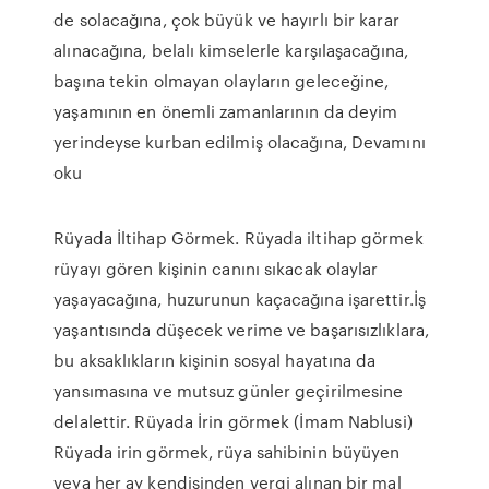
de solacağına, çok büyük ve hayırlı bir karar
alınacağına, belalı kimselerle karşılaşacağına,
başına tekin olmayan olayların geleceğine,
yaşamının en önemli zamanlarının da deyim
yerindeyse kurban edilmiş olacağına, Devamını
oku
Rüyada İltihap Görmek. Rüyada iltihap görmek
rüyayı gören kişinin canını sıkacak olaylar
yaşayacağına, huzurunun kaçacağına işarettir.İş
yaşantısında düşecek verime ve başarısızlıklara,
bu aksaklıkların kişinin sosyal hayatına da
yansımasına ve mutsuz günler geçirilmesine
delalettir. Rüyada İrin görmek (İmam Nablusi)
Rüyada irin görmek, rüya sahibinin büyüyen
veya her ay kendisinden vergi alınan bir mal