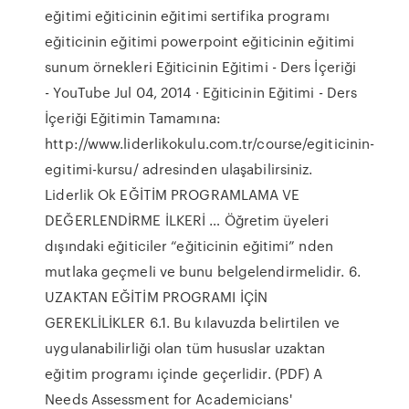
eğitimi eğiticinin eğitimi sertifika programı
eğiticinin eğitimi powerpoint eğiticinin eğitimi
sunum örnekleri Eğiticinin Eğitimi - Ders İçeriği
- YouTube Jul 04, 2014 · Eğiticinin Eğitimi - Ders
İçeriği Eğitimin Tamamına:
http://www.liderlikokulu.com.tr/course/egiticinin-
egitimi-kursu/ adresinden ulaşabilirsiniz.
Liderlik Ok EĞİTİM PROGRAMLAMA VE
DEĞERLENDİRME İLKERİ … Öğretim üyeleri
dışındaki eğiticiler “eğiticinin eğitimi” nden
mutlaka geçmeli ve bunu belgelendirmelidir. 6.
UZAKTAN EĞİTİM PROGRAMI İÇİN
GEREKLİLİKLER 6.1. Bu kılavuzda belirtilen ve
uygulanabilirliği olan tüm hususlar uzaktan
eğitim programı içinde geçerlidir. (PDF) A
Needs Assessment for Academicians'