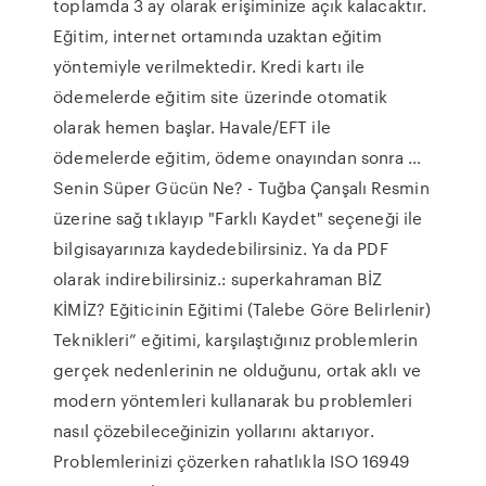
toplamda 3 ay olarak erişiminize açık kalacaktır.
Eğitim, internet ortamında uzaktan eğitim
yöntemiyle verilmektedir. Kredi kartı ile
ödemelerde eğitim site üzerinde otomatik
olarak hemen başlar. Havale/EFT ile
ödemelerde eğitim, ödeme onayından sonra …
Senin Süper Gücün Ne? - Tuğba Çanşalı Resmin
üzerine sağ tıklayıp "Farklı Kaydet" seçeneği ile
bilgisayarınıza kaydedebilirsiniz. Ya da PDF
olarak indirebilirsiniz.: superkahraman BİZ
KİMİZ? Eğiticinin Eğitimi (Talebe Göre Belirlenir)
Teknikleri” eğitimi, karşılaştığınız problemlerin
gerçek nedenlerinin ne olduğunu, ortak aklı ve
modern yöntemleri kullanarak bu problemleri
nasıl çözebileceğinizin yollarını aktarıyor.
Problemlerinizi çözerken rahatlıkla ISO 16949