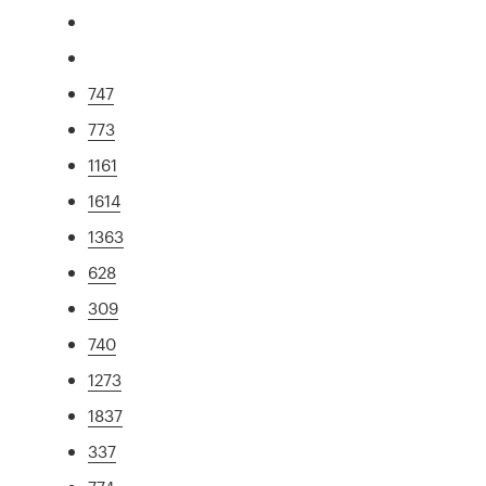
747
773
1161
1614
1363
628
309
740
1273
1837
337