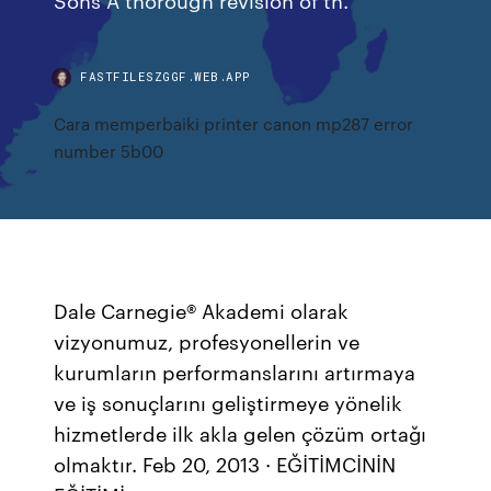
FASTFILESZGGF.WEB.APP
Cara memperbaiki printer canon mp287 error
number 5b00
Dale Carnegie® Akademi olarak
vizyonumuz, profesyonellerin ve
kurumların performanslarını artırmaya
ve iş sonuçlarını geliştirmeye yönelik
hizmetlerde ilk akla gelen çözüm ortağı
olmaktır. Feb 20, 2013 · EĞİTİMCİNİN