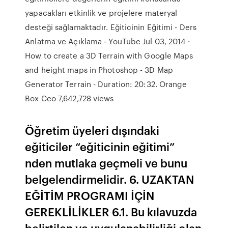
yapacakları etkinlik ve projelere materyal
desteği sağlamaktadır. Eğiticinin Eğitimi - Ders
Anlatma ve Açıklama - YouTube Jul 03, 2014 ·
How to create a 3D Terrain with Google Maps
and height maps in Photoshop - 3D Map
Generator Terrain - Duration: 20:32. Orange
Box Ceo 7,642,728 views
Öğretim üyeleri dışındaki
eğiticiler “eğiticinin eğitimi”
nden mutlaka geçmeli ve bunu
belgelendirmelidir. 6. UZAKTAN
EĞİTİM PROGRAMI İÇİN
GEREKLİLİKLER 6.1. Bu kılavuzda
belirtilen ve uygulanabilirliği olan