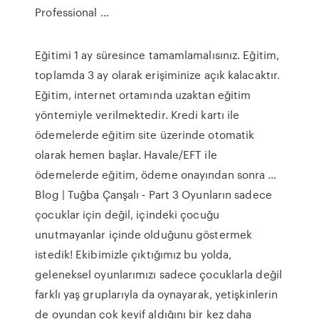
Professional ...
Eğitimi 1 ay süresince tamamlamalısınız. Eğitim,
toplamda 3 ay olarak erişiminize açık kalacaktır.
Eğitim, internet ortamında uzaktan eğitim
yöntemiyle verilmektedir. Kredi kartı ile
ödemelerde eğitim site üzerinde otomatik
olarak hemen başlar. Havale/EFT ile
ödemelerde eğitim, ödeme onayından sonra …
Blog | Tuğba Çanşalı - Part 3 Oyunların sadece
çocuklar için değil, içindeki çocuğu
unutmayanlar içinde olduğunu göstermek
istedik! Ekibimizle çıktığımız bu yolda,
geleneksel oyunlarımızı sadece çocuklarla değil
farklı yaş gruplarıyla da oynayarak, yetişkinlerin
de oyundan çok keyif aldığını bir kez daha