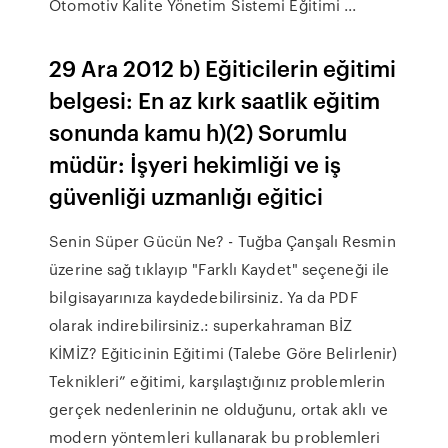
Otomotiv Kalite Yönetim Sistemi Eğitimi ...
29 Ara 2012 b) Eğiticilerin eğitimi
belgesi: En az kırk saatlik eğitim
sonunda kamu h)(2) Sorumlu
müdür: İşyeri hekimliği ve iş
güvenliği uzmanlığı eğitici
Senin Süper Gücün Ne? - Tuğba Çanşalı Resmin
üzerine sağ tıklayıp "Farklı Kaydet" seçeneği ile
bilgisayarınıza kaydedebilirsiniz. Ya da PDF
olarak indirebilirsiniz.: superkahraman BİZ
KİMİZ? Eğiticinin Eğitimi (Talebe Göre Belirlenir)
Teknikleri” eğitimi, karşılaştığınız problemlerin
gerçek nedenlerinin ne olduğunu, ortak aklı ve
modern yöntemleri kullanarak bu problemleri