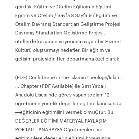
gördük. Eğitim ve Otelim Eğiticinin Eğitimi.
Eğitim ve Otelim / Sayfa 8 Sayfa 9 / Eğitim ve
Otelim Davranış Standartları Geliştirme Projesi
Davranış Standartları Geliştirme Projesi,
otellerde kurumun vizyonuna uygun bir Hizmet
Kültürü oluşturmayı hedefler. Bir eğitim ve
gelişim projesidir. Her departmana özel olarak
(PDF) Confidence in the Islamic theology/İslam
... Chapter (PDF Available) ile Sırrı Yırcalı
Anadolu Lisesi‘nde görev yapan toplam 12
öğretmene yönelik değerler eğitimi konusunda
―eğiticinin eğitimi‖ni vermek olmuĢtur. Bu
DEĞERLER EĞİTİMİ MATERYAL PAYLAŞIM
PORTALI - ANASAYFA Öğretmenlere ve
eğitimcilere değerlerin eğitimi konusunda