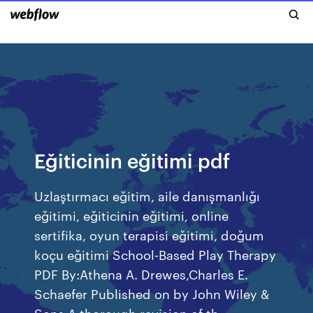
Eğiticinin eğitimi pdf
Uzlaştırmacı eğitim, aile danışmanlığı
eğitimi, eğiticinin eğitimi, online
sertifika, oyun terapisi eğitimi, doğum
koçu eğitimi School-Based Play Therapy
PDF By:Athena A. Drewes,Charles E.
Schaefer Published on by John Wiley &
Sons A thorough revision of th.