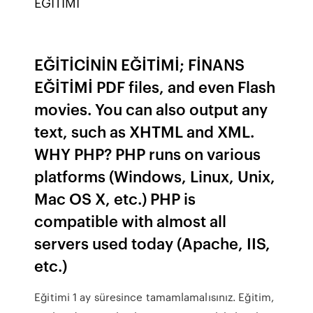
EĞİTİMİ
EĞİTİCİNİN EĞİTİMİ; FİNANS
EĞİTİMİ PDF files, and even Flash
movies. You can also output any
text, such as XHTML and XML.
WHY PHP? PHP runs on various
platforms (Windows, Linux, Unix,
Mac OS X, etc.) PHP is
compatible with almost all
servers used today (Apache, IIS,
etc.)
Eğitimi 1 ay süresince tamamlamalısınız. Eğitim,